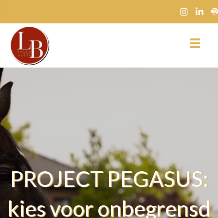
PROJECT PEGASUS:
kies voor onbegrensd