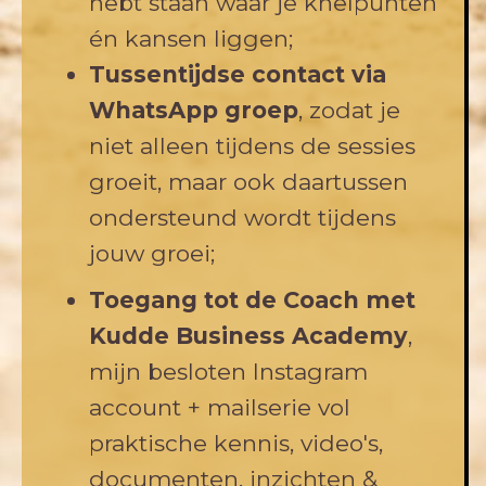
hebt staan waar je knelpunten
én kansen liggen;
Tussentijdse contact via
WhatsApp groep
, zodat je
niet alleen tijdens de sessies
groeit, maar ook daartussen
ondersteund wordt tijdens
jouw groei;
Toegang tot de Coach met
Kudde Business Academy
,
mijn besloten Instagram
account + mailserie vol
praktische kennis, video's,
documenten, inzichten &