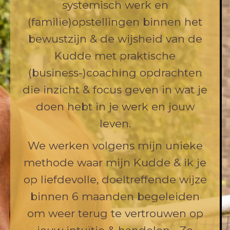
systemisch werk en
(familie)opstellingen binnen het
bewustzijn & de wijsheid van de
Kudde met praktische
(business-)coaching opdrachten
die inzicht & focus geven in wat je
doen hebt in je werk en jouw
leven.
We werken volgens mijn unieke
methode waar mijn Kudde & ik je
op liefdevolle, doeltreffende wijze
binnen 6 maanden begeleiden
om weer terug te vertrouwen op