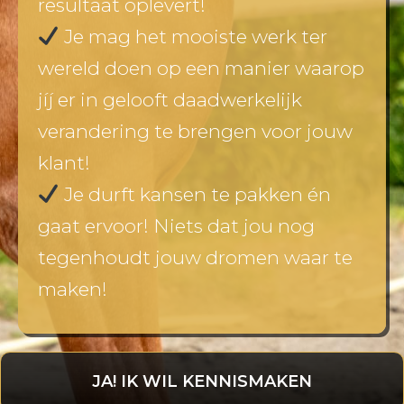
resultaat oplevert!
Je mag het mooiste werk ter
wereld doen op een manier waarop
jíj er in gelooft daadwerkelijk
verandering te brengen voor jouw
klant!
Je durft kansen te pakken én
gaat ervoor! Niets dat jou nog
tegenhoudt jouw dromen waar te
maken!
JA! IK WIL KENNISMAKEN