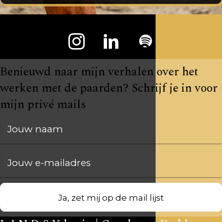
Benieuwd naar mijn verhalen over het
werken met de paarden? Schrijf je in voor
mijn privé mails
Jouw naam
Jouw e-mailadres
Ja, zet mij op de mail lijst