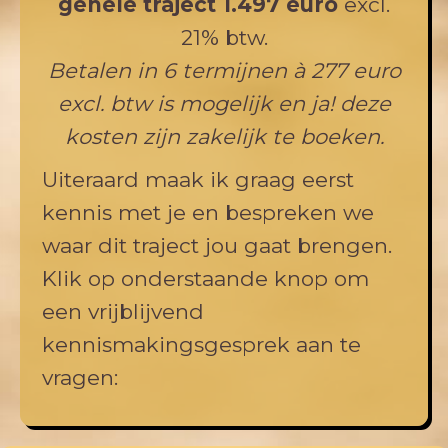
gehele traject 1.497 euro
excl.
21% btw.
Betalen in 6 termijnen à 277 euro
excl. btw is mogelijk en ja! deze
kosten zijn zakelijk te boeken.
Uiteraard maak ik graag eerst
kennis met je en bespreken we
waar dit traject jou gaat brengen.
Klik op onderstaande knop om
een vrijblijvend
kennismakingsgesprek aan te
vragen: