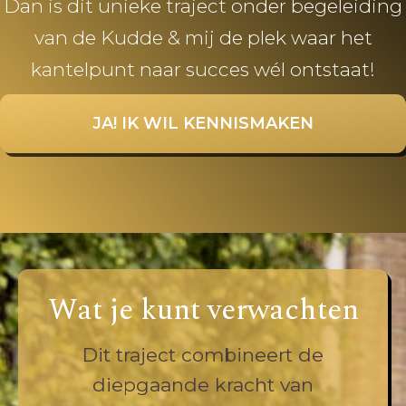
Dan is dit unieke traject onder begeleiding
van de Kudde & mij de plek waar het
kantelpunt naar succes wél ontstaat!
JA! IK WIL KENNISMAKEN
Wat je kunt verwachten
Dit traject combineert de
diepgaande kracht van