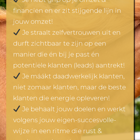
financiën en er zit stijgende lijn in
jouw omzet!
Je straalt zelfvertrouwen uit en
durft zichtbaar te zijn op een
manier die én bij je past én
potentiële klanten (leads) aantrekt!
Je máákt daadwerkelijk klanten,
niet zomaar klanten, maar de beste
klanten die energie opleveren!
Je behaalt jouw doelen en werkt
volgens jouw eigen-succesvolle-
wijze in een ritme die rust &