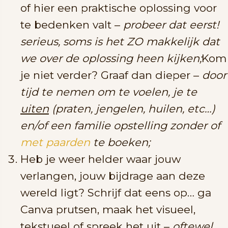
of hier een praktische oplossing voor
te bedenken valt –
probeer dat eerst!
serieus, soms is het ZO makkelijk dat
we over de oplossing heen kijken;
Kom
je niet verder? Graaf dan dieper –
door
tijd te nemen om te voelen, je te
uiten
(praten, jengelen, huilen, etc…)
en/of een familie opstelling zonder of
met paarden
te boeken;
Heb je weer helder waar jouw
verlangen, jouw bijdrage aan deze
wereld ligt? Schrijf dat eens op… ga
Canva prutsen, maak het visueel,
tekstueel of spreek het uit –
oftewel,