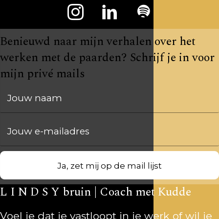
Benieuwd naar mijn verhalen over het
werken met de paarden? Schrijf je in voor
mijn privé mails
Jouw naam
Jouw e-mailadres
Ja, zet mij op de mail lijst
L I N D S Y bruin | Coach met Kudde
Voel je dat je vastloopt in je werk of wil je