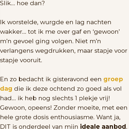
Slik… hoe dan?
Ik worstelde, wurgde en lag nachten
wakker… tot ik me over gaf en ‘gewoon’
m’n gevoel ging volgen. Niet m’n
verlangens wegdrukken, maar stapje voor
stapje vooruit.
En zo bedacht ik gisteravond een
groep
dag
die ik deze ochtend zo goed als vol
had… ik heb nog slechts 1 plekje vrij!
Gewoon, opeens! Zonder moeite, met een
hele grote dosis enthousiasme. Want ja,
DIT is onderdeel van mijn
ideale aanbod
.