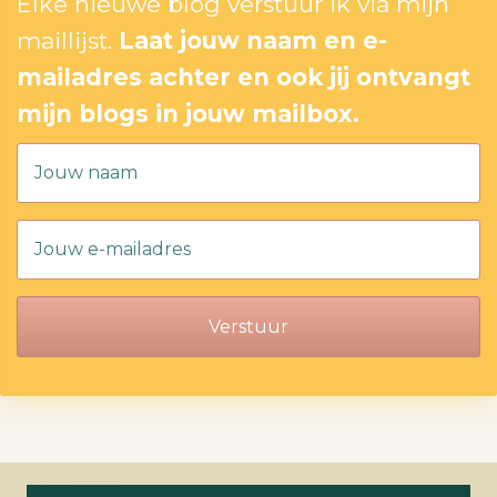
Elke nieuwe blog verstuur ik via mijn
maillijst.
Laat jouw naam en e-
mailadres achter en ook jij ontvangt
mijn blogs in jouw mailbox.
Verstuur