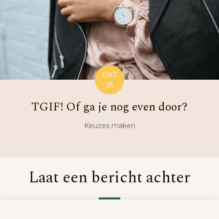
OKT
25
TGIF! Of ga je nog even door?
Keuzes maken
Laat een bericht achter