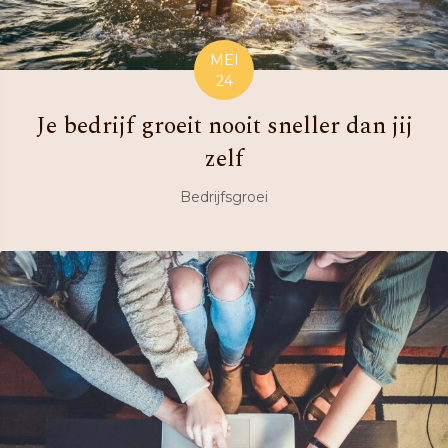
MEI
24
Je bedrijf groeit nooit sneller dan jij
zelf
Bedrijfsgroei