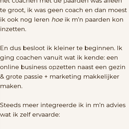
het coachen met de paarden was alleen
te groot, ik was geen coach en dan moest
ik ook nog leren
hoe
ik m’n paarden kon
inzetten.
En dus besloot ik kleiner te beginnen. Ik
ging coachen vanuit wat ik kende: een
online business opzetten naast een gezin
& grote passie + marketing makkelijker
maken.
Steeds meer integreerde ik in m’n advies
wat ik zelf ervaarde: