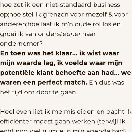
hoe zet ik een niet-standaard business
op;hoe stel ik grenzen voor mezelf & voor
anderen;hoe laat ik m’n oude rol los en
groei ik van onder
steuner
naar
ondernemer?
En toen was het klaar… ik wist waar
mijn waarde lag, ik voelde waar mijn
potentiële klant behoefte aan had… we
waren een perfect match.
En dus was
het tijd om door te gaan.
Heel even liet ik me misleiden en dacht ik
efficiënter moest gaan werken (terwijl ik
echt nog wel ruimte in m’n agenda had),