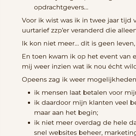
opdrachtgevers…
Voor ik wist was ik in twee jaar t
uurtarief zzp’er veranderd die allee
Ik kon niet meer… dit is geen leven,
En toen kwam ik op het event van ee
mij weer inzien wat ik nou écht wi
Opeens zag ik weer mogelijkheden. 
ik mensen laat betalen voor mijn
ik daardoor mijn klanten veel 
maar aan het begin;
ik niet meer overdag de hele d
snel websites beheer, marketing 