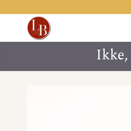
Ikke,