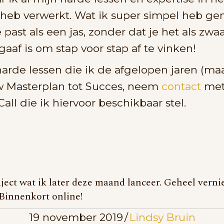
 heb verwerkt. Wat ik super simpel heb gem
ast als een jas, zonder dat je het als zwaar
aaf is om stap voor stap af te vinken!
 harde lessen die ik de afgelopen jaren (ma
uw Masterplan tot Succes, neem
contact
met
all die ik hiervoor beschikbaar stel.
aject wat ik later deze maand lanceer. Geheel vern
 Binnenkort online!
19 november 2019
/
Lindsy Bruin