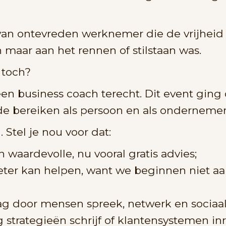
ijd van ontevreden werknemer die de vrijhe
n maar aan het rennen of stilstaan was.
 toch?
n business coach terecht. Dit event ging 
lde bereiken als persoon en als ondernemer
Stel je nou voor dat:
 waardevolle, nu vooral gratis advies;
beter kan helpen, want we beginnen niet a
ag door mensen spreek, netwerk en sociaal
strategieën schrijf of klantensystemen inr