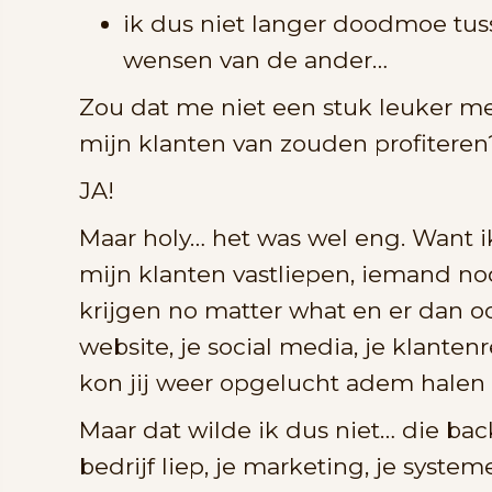
ik dus niet langer doodmoe tuss
wensen van de ander…
Zou dat me niet een stuk leuker 
mijn klanten van zouden profiteren
JA!
Maar holy… het was wel eng. Want i
mijn klanten vastliepen, iemand nod
krijgen no matter what en er dan o
website, je social media, je klanten
kon jij weer opgelucht adem halen
Maar dat wilde ik dus niet… die bac
bedrijf liep, je marketing, je system