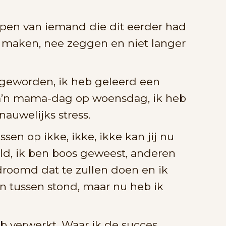
pen van iemand die dit eerder had
s maken, nee zeggen en niet langer
 geworden, ik heb geleerd een
n m’n mama-dag op woensdag, ik heb
nauwelijks stress.
sen op ikke, ikke, ikke kan jij nu
ild, ik ben boos geweest, anderen
droomd dat te zullen doen en ik
n tussen stond, maar nu heb ik
eb verwerkt. Waar ik de succes