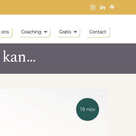
 ons
Coaching
Gratis
Contact
t kan…
19 nov