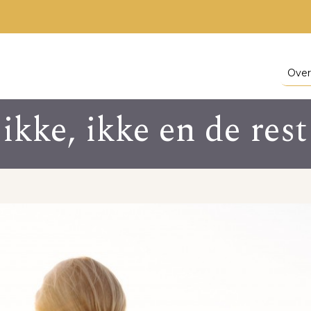
Over
 ikke, ikke en de res