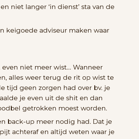
 niet langer ‘in dienst’ sta van de
en keigoede adviseur maken waar
et even niet meer wist… Wanneer
 alles weer terug de rit op wist te
 tijd geen zorgen had over bv. je
haalde je even uit de shit en dan
noodbel getrokken moest worden.
geen back-up meer nodig had. Dat je
pijt achteraf en altijd weten waar je