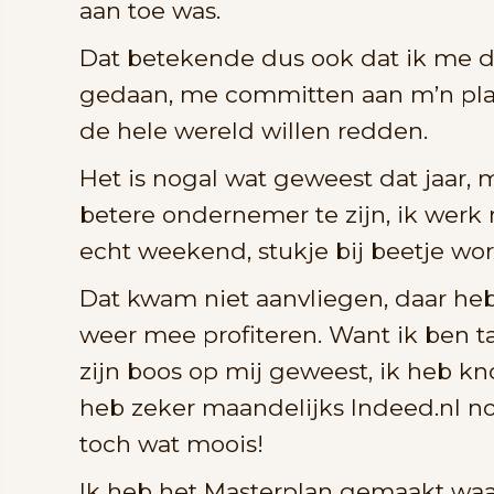
aan toe was.
Dat betekende dus ook dat ik me d
gedaan, me committen aan m’n plan
de hele wereld willen redden.
Het is nogal wat geweest dat jaar,
betere ondernemer te zijn, ik werk
echt weekend, stukje bij beetje wor
Dat kwam niet aanvliegen, daar heb i
weer mee profiteren. Want ik ben t
zijn boos op mij geweest, ik heb k
heb zeker maandelijks Indeed.nl no
toch wat moois!
Ik heb het Masterplan gemaakt waar 