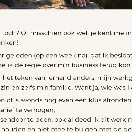
n toch? Of misschien ook wel, je kent me 
denken!
ar geleden (op een week na), dat ik besloot
oe ik de regie over m’n business terug kon
n het teken van iemand anders, mijn werkge
ezin en zelfs m’n familie. Want ja, wie was 
 of ’s avonds nog even een klus afronden
arief te verhogen;
endoor te doen, ook al deed ik dit werk n
e houden en niet mee te buigen met de ge