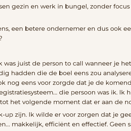
en gezin en werk in bungel, zonder focus en
mens, een betere ondernemer en dus ook e
?
k was juíst de person to call wanneer je h
ig hadden die de boel eens zou analyseren,
ok nog eens voor zorgde dat je de komende
registratiesysteem… die persoon was ik. Ik 
 tot het volgende moment dat er aan de 
k-up zijn. Ik wilde er voor zorgen dat je 
en… makkelijk, efficiënt en effectief. Geen s