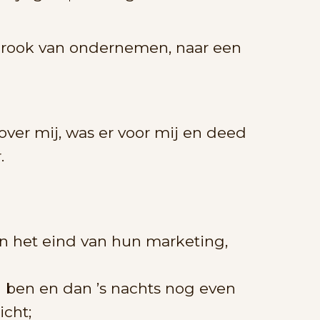
id rook van ondernemen, naar een
over mij, was er voor mij en deed
.
an het eind van hun marketing,
 ben en dan ’s nachts nog even
icht;