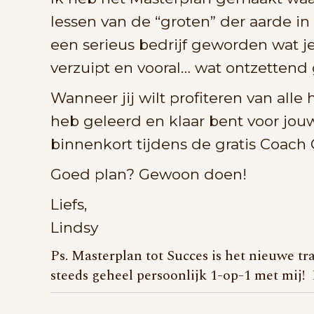
lessen van de “groten” der aarde in
een serieus bedrijf geworden wat je p
verzuipt en vooral… wat ontzettend g
Wanneer jij wilt profiteren van alle
heb geleerd en klaar bent voor jo
binnenkort tijdens de gratis Coach C
Goed plan? Gewoon doen!
Liefs,
Lindsy
Ps. Masterplan tot Succes is het nieuwe tr
steeds geheel persoonlijk 1-op-1 met mij!